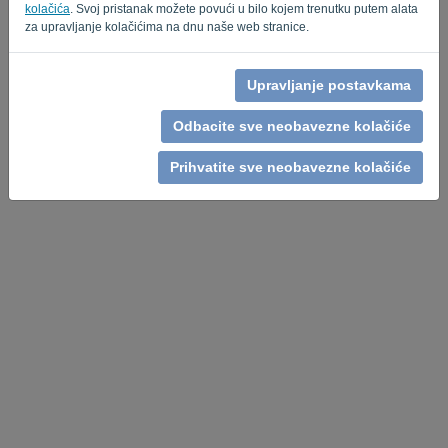
kolačića
. Svoj pristanak možete povući u bilo kojem trenutku putem alata
za upravljanje kolačićima na dnu naše web stranice.
Upravljanje postavkama
Odbacite sve neobavezne kolačiće
Prihvatite sve neobavezne kolačiće